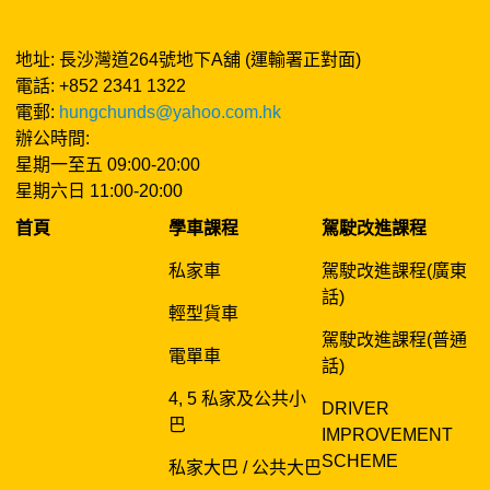
地址: 長沙灣道264號地下A舖 (運輸署正對面)
電話: +852 2341 1322
電郵:
hungchunds@yahoo.com.hk
辦公時間:
星期一至五 09:00-20:00
星期六日 11:00-20:00
首頁
學車課程
駕駛改進課程
私家車
駕駛改進課程(廣東
話)
輕型貨車
駕駛改進課程(普通
電單車
話)
4, 5 私家及公共小
DRIVER
巴
IMPROVEMENT
SCHEME
私家大巴 / 公共大巴