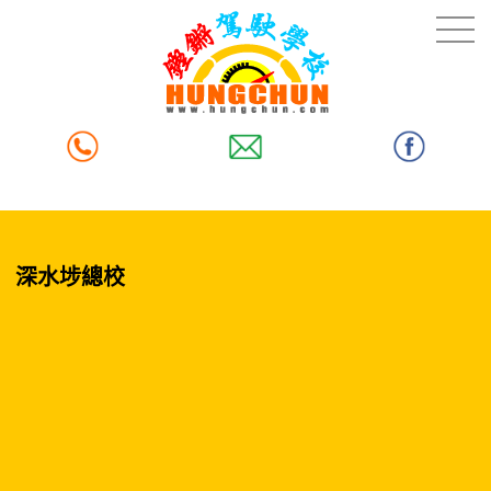
深水埗總校