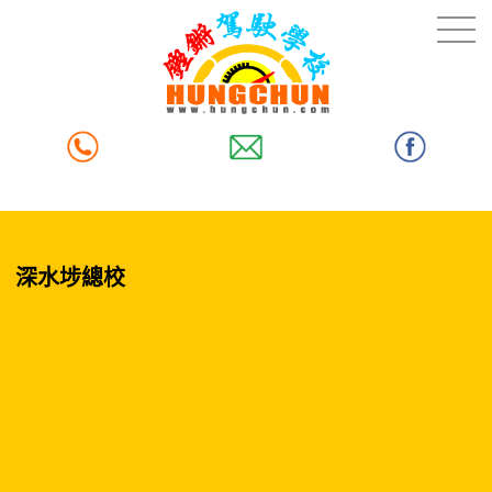
深水埗總校