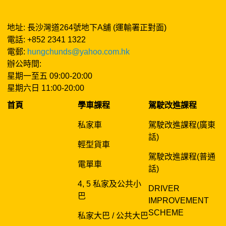
地址: 長沙灣道264號地下A舖 (運輸署正對面)
電話: +852 2341 1322
電郵:
hungchunds@yahoo.com.hk
辦公時間:
星期一至五 09:00-20:00
星期六日 11:00-20:00
首頁
學車課程
駕駛改進課程
私家車
駕駛改進課程(廣東
話)
輕型貨車
駕駛改進課程(普通
電單車
話)
4, 5 私家及公共小
DRIVER
巴
IMPROVEMENT
SCHEME
私家大巴 / 公共大巴