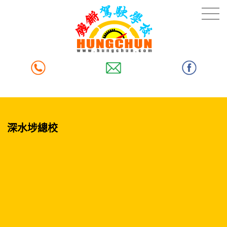
深水埗總校