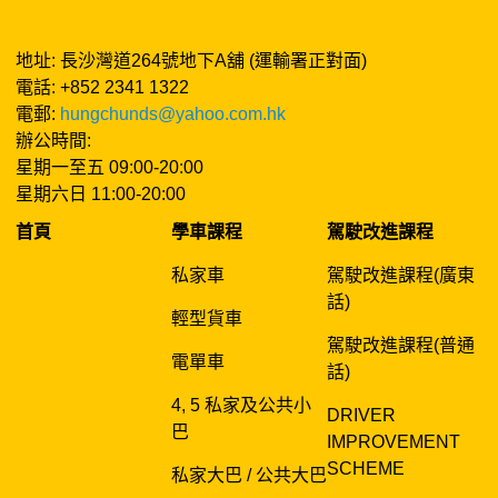
地址: 長沙灣道264號地下A舖 (運輸署正對面)
電話: +852 2341 1322
電郵:
hungchunds@yahoo.com.hk
辦公時間:
星期一至五 09:00-20:00
星期六日 11:00-20:00
首頁
學車課程
駕駛改進課程
私家車
駕駛改進課程(廣東
話)
輕型貨車
駕駛改進課程(普通
電單車
話)
4, 5 私家及公共小
DRIVER
巴
IMPROVEMENT
SCHEME
私家大巴 / 公共大巴