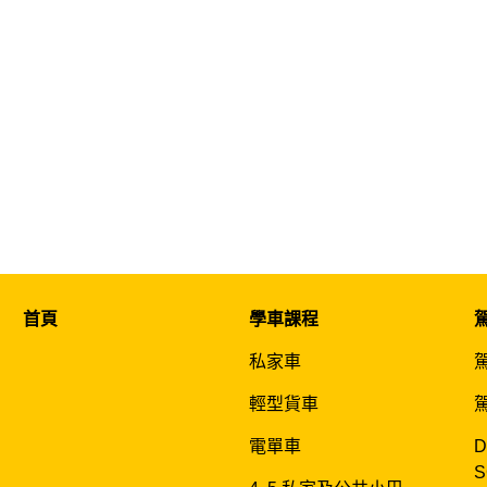
首頁
學車課程
私家車
輕型貨車
電單車
D
S