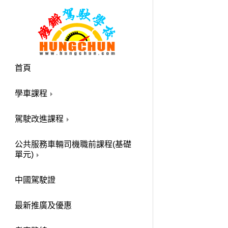
首頁
學車課程
駕駛改進課程
公共服務車輛司機職前課程(基礎
單元)
中國駕駛證
最新推廣及優惠