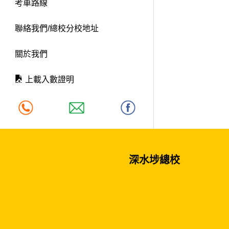
考車路線
聯絡我們/總校分校地址
關於我們
上載入數證明
深水埗總校