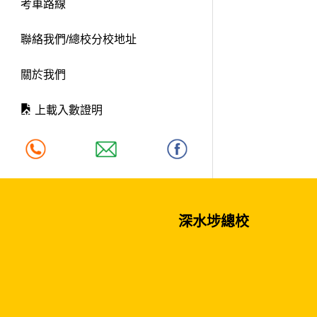
考車路線
聯絡我們/總校分校地址
關於我們
上載入數證明
深水埗總校