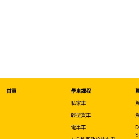
首頁
學車課程
私家車
輕型貨車
電單車
D
S