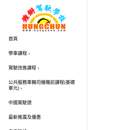
首頁
學車課程
駕駛改進課程
公共服務車輛司機職前課程(基礎
單元)
中國駕駛證
最新推廣及優惠