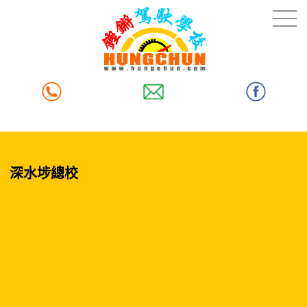
深水埗總校