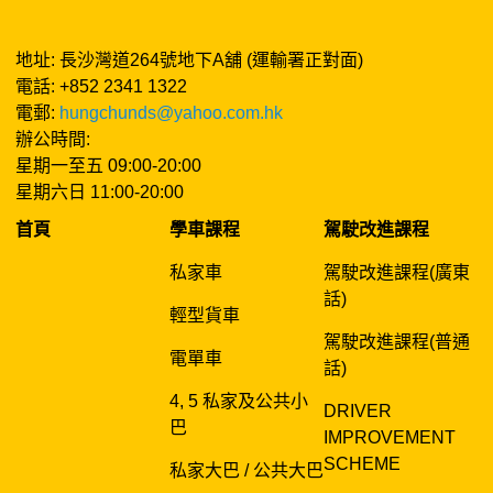
地址: 長沙灣道264號地下A舖 (運輸署正對面)
電話: +852 2341 1322
電郵:
hungchunds@yahoo.com.hk
辦公時間:
星期一至五 09:00-20:00
星期六日 11:00-20:00
首頁
學車課程
駕駛改進課程
私家車
駕駛改進課程(廣東
話)
輕型貨車
駕駛改進課程(普通
電單車
話)
4, 5 私家及公共小
DRIVER
巴
IMPROVEMENT
SCHEME
私家大巴 / 公共大巴