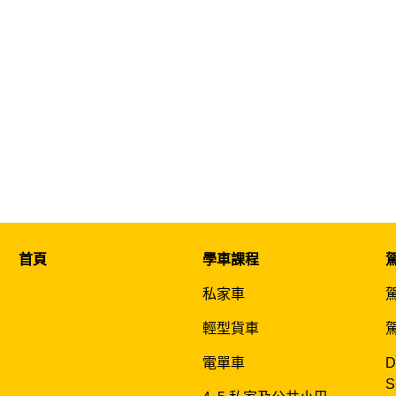
首頁
學車課程
私家車
輕型貨車
電單車
D
S