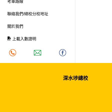
考車路線
聯絡我們/總校分校地址
關於我們
上載入數證明
深水埗總校