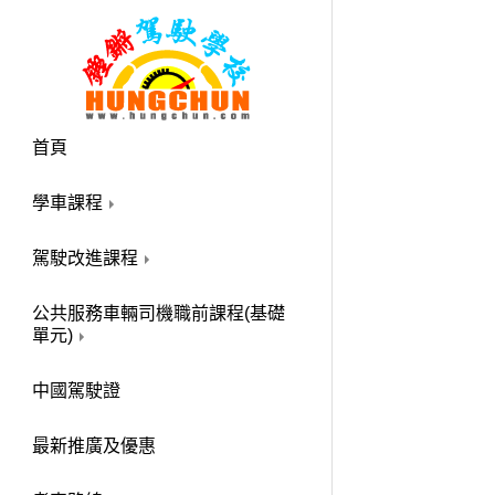
首頁
學車課程
駕駛改進課程
公共服務車輛司機職前課程(基礎
單元)
中國駕駛證
最新推廣及優惠