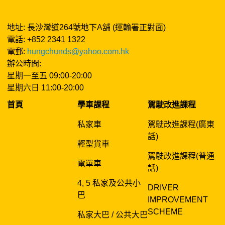
地址: 長沙灣道264號地下A舖 (運輸署正對面)
電話: +852 2341 1322
電郵:
hungchunds@yahoo.com.hk
辦公時間:
星期一至五 09:00-20:00
星期六日 11:00-20:00
首頁
學車課程
駕駛改進課程
私家車
駕駛改進課程(廣東
話)
輕型貨車
駕駛改進課程(普通
電單車
話)
4, 5 私家及公共小
DRIVER
巴
IMPROVEMENT
SCHEME
私家大巴 / 公共大巴