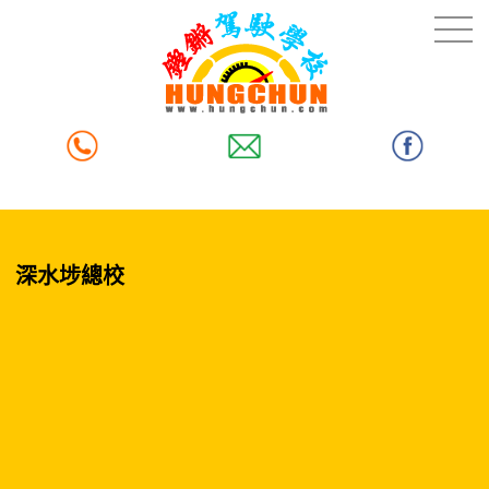
深水埗總校